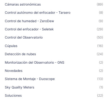
Cámaras astronómicas
(89)
Control autónomo del enfocador - Tarsero
(8)
Control de humedad - ZeroDew
(9)
Control del enfocador - Seletek
(29)
Control del Observatorio
(50)
Cúpulas
(16)
Detección de nubes
(24)
Monitorización del Observatorio - GNS
(2)
Novedades
(2)
Sistema de Montaje - Duoscope
(13)
Sky Quality Meters
(1)
Soluciones
(22)