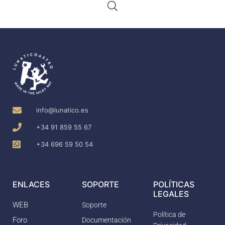
info@lunatico.es
+34 91 859 55 67
+34 696 59 50 54
ENLACES
SOPORTE
POLÍTICAS
LEGALES
WEB
Soporte
Política de
Foro
Documentación