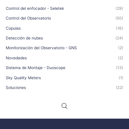
Control del enfocador - Seletek
(29)
Control del Observatorio
(50)
Cúpulas
(16)
Detección de nubes
(24)
Monitorización del Observatorio - GNS
(2)
Novedades
(2)
Sistema de Montaje - Duoscope
(13)
Sky Quality Meters
(1)
Soluciones
(22)