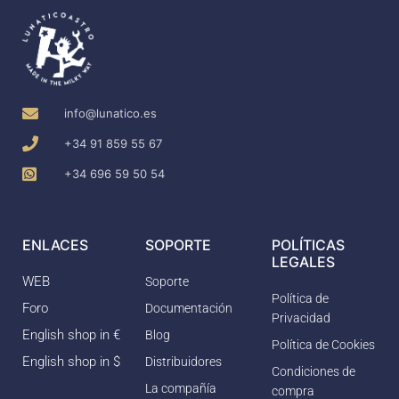
info@lunatico.es
+34 91 859 55 67
+34 696 59 50 54
ENLACES
SOPORTE
POLÍTICAS
LEGALES
WEB
Soporte
Política de
Foro
Documentación
Privacidad
English shop in €
Blog
Política de Cookies
English shop in $
Distribuidores
Condiciones de
La compañía
compra