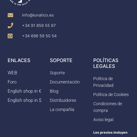
info@lunatico.es
+34 91 859 55 67
+34 696 59 50 54
ENLACES
SOPORTE
POLÍTICAS
LEGALES
WEB
Soporte
Política de
Foro
Documentación
Privacidad
English shop in €
Blog
Política de Cookies
English shop in $
Distribuidores
Condiciones de
La compañía
compra
Aviso legal
Los precios incluyen