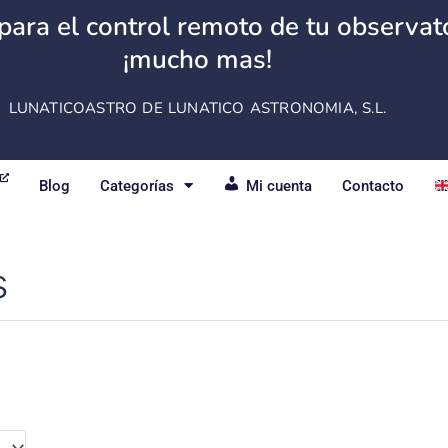
para el control remoto de tu observator
¡mucho mas!
LUNATICOASTRO DE LUNATICO ASTRONOMIA, S.L.
Blog
Categorías
Mi cuenta
Contacto
s