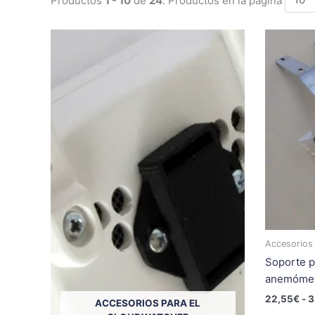
Accesorios
Soporte p
anemóme
22,55
€
-
3
ACCESORIOS PARA EL