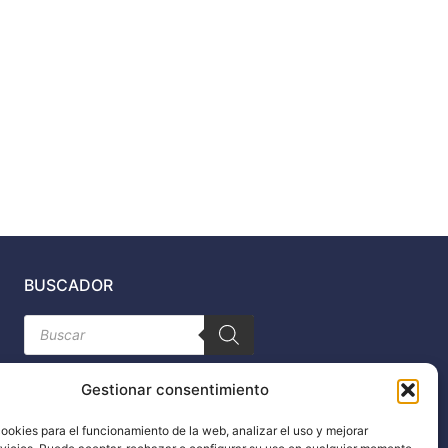
BUSCADOR
Búsqueda
de
productos
Gestionar consentimiento
ookies para el funcionamiento de la web, analizar el uso y mejorar