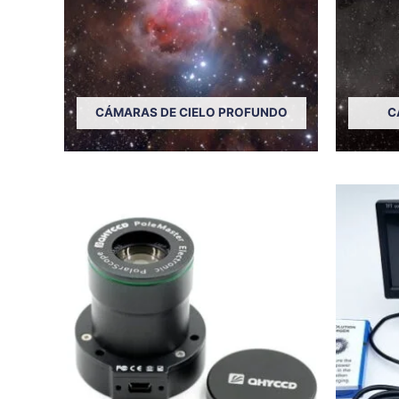
CÁMARAS DE CIELO PROFUNDO
C