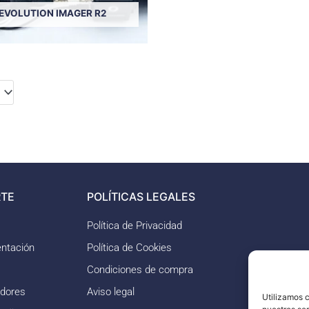
EVOLUTION IMAGER R2
TE
POLÍTICAS LEGALES
Política de Privacidad
ntación
Política de Cookies
Condiciones de compra
idores
Aviso legal
Utilizamos c