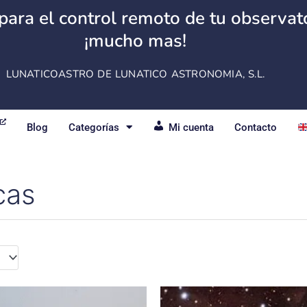
para el control remoto de tu observator
¡mucho mas!
LUNATICOASTRO DE LUNATICO ASTRONOMIA, S.L.
Blog
Categorías
Mi cuenta
Contacto
cas