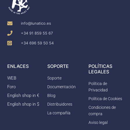
info@lunatico.es
+34 91 859 55 67
+34 696 59 50 54
ENLACES
SOPORTE
POLÍTICAS
LEGALES
WEB
Soporte
Política de
Foro
Documentación
Privacidad
English shop in €
Blog
Política de Cookies
English shop in $
Distribuidores
Condiciones de
La compañía
compra
Aviso legal