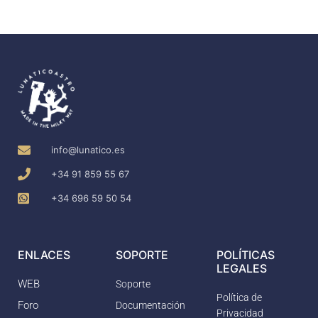
info@lunatico.es
+34 91 859 55 67
+34 696 59 50 54
ENLACES
SOPORTE
POLÍTICAS
LEGALES
WEB
Soporte
Política de
Foro
Documentación
Privacidad