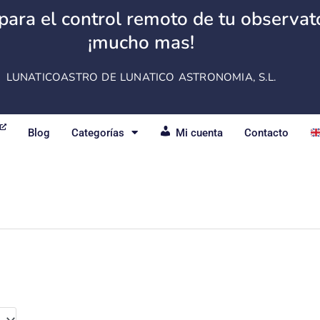
para el control remoto de tu observator
¡mucho mas!
LUNATICOASTRO DE LUNATICO ASTRONOMIA, S.L.
Blog
Categorías
Mi cuenta
Contacto