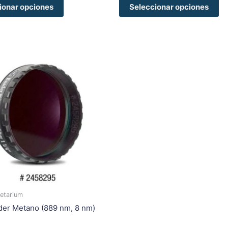
ionar opciones
Seleccionar opciones
etarium
ader Metano (889 nm, 8 nm)