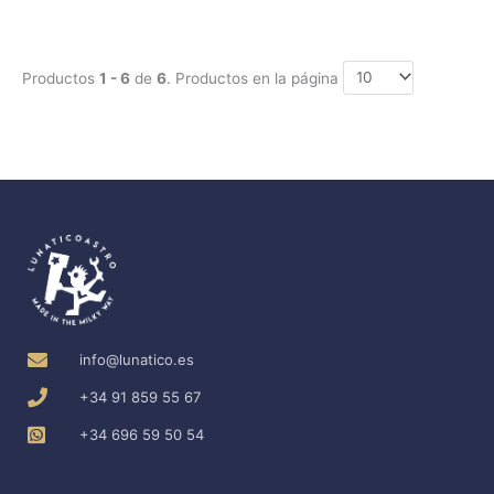
Productos
1 - 6
de
6
. Productos en la página
info@lunatico.es
+34 91 859 55 67
+34 696 59 50 54