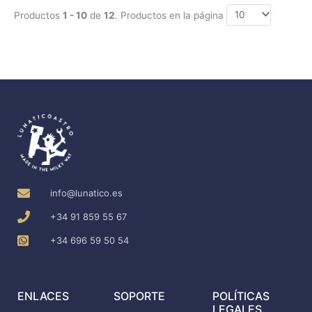
Productos
1 - 10
de
12
. Productos en la página
info@lunatico.es
+34 91 859 55 67
+34 696 59 50 54
ENLACES
SOPORTE
POLÍTICAS
LEGALES