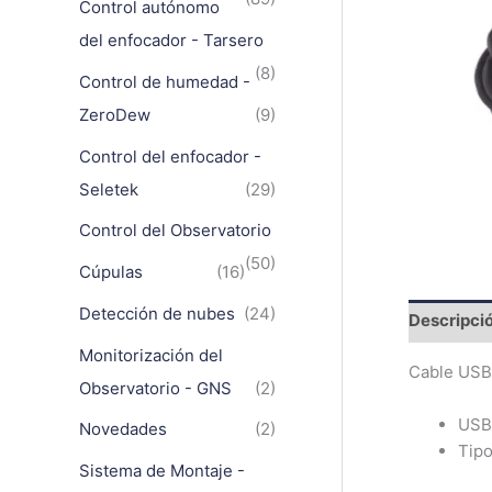
Control autónomo
del enfocador - Tarsero
(8)
Control de humedad -
ZeroDew
(9)
Control del enfocador -
Seletek
(29)
Control del Observatorio
(50)
Cúpulas
(16)
Detección de nubes
(24)
Descripci
Monitorización del
Cable USB 
Observatorio - GNS
(2)
USB
Novedades
(2)
Tip
Sistema de Montaje -