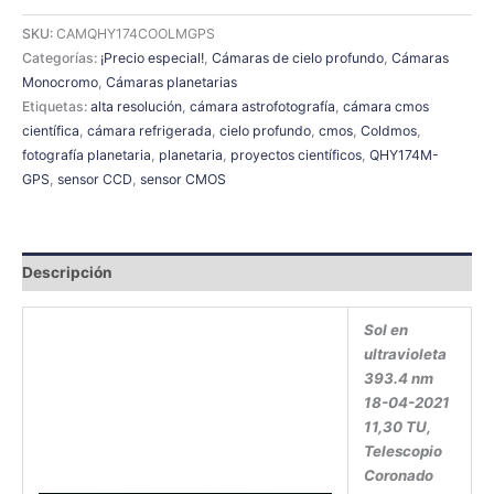
SKU:
CAMQHY174COOLMGPS
Categorías:
¡Precio especial!
,
Cámaras de cielo profundo
,
Cámaras
Monocromo
,
Cámaras planetarias
Etiquetas:
alta resolución
,
cámara astrofotografía
,
cámara cmos
científica
,
cámara refrigerada
,
cielo profundo
,
cmos
,
Coldmos
,
fotografía planetaria
,
planetaria
,
proyectos científicos
,
QHY174M-
GPS
,
sensor CCD
,
sensor CMOS
Descripción
Sol en
ultravioleta
393.4 nm
18-04-2021
11,30 TU,
Telescopio
Coronado