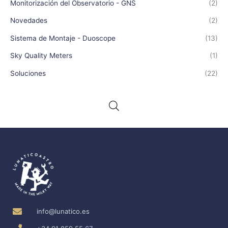
Monitorización del Observatorio - GNS
(2)
Novedades
(2)
Sistema de Montaje - Duoscope
(13)
Sky Quality Meters
(1)
Soluciones
(22)
info@lunatico.es