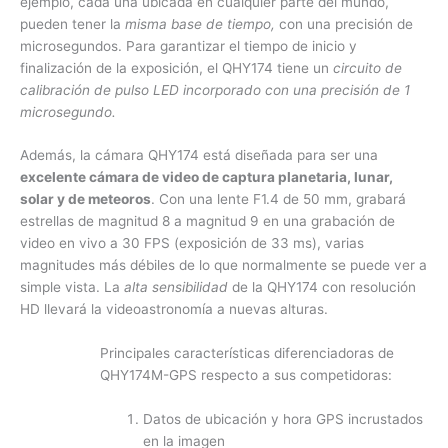
ejemplo, cada una ubicada en cualquier parte del mundo,
pueden tener la
misma base de tiempo,
con una precisión de
microsegundos. Para garantizar el tiempo de inicio y
finalización de la exposición, el QHY174 tiene un
circuito de
calibración de pulso LED incorporado con una precisión de 1
microsegundo.
Además, la cámara QHY174 está diseñada para ser una
excelente cámara de video de captura planetaria, lunar,
solar y de meteoros
. Con una lente F1.4 de 50 mm, grabará
estrellas de magnitud 8 a magnitud 9 en una grabación de
video en vivo a 30 FPS (exposición de 33 ms), varias
magnitudes más débiles de lo que normalmente se puede ver a
simple vista. La
alta sensibilidad
de la QHY174 con resolución
HD llevará la videoastronomía a nuevas alturas.
Principales características diferenciadoras de
QHY174M-GPS respecto a sus competidoras:
Datos de ubicación y hora GPS incrustados
en la imagen