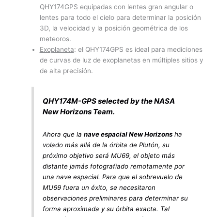
QHY174GPS equipadas con lentes gran angular o
lentes para todo el cielo para determinar la posición
3D, la velocidad y la posición geométrica de los
meteoros.
Exoplaneta
: el QHY174GPS es ideal para mediciones
de curvas de luz de exoplanetas en múltiples sitios y
de alta precisión.
QHY174M-GPS selected by the NASA
New Horizons Team.
Ahora que la
nave espacial New Horizons
ha
volado más allá de la órbita de Plutón, su
próximo objetivo será MU69, el objeto más
distante jamás fotografiado remotamente por
una nave espacial. Para que el sobrevuelo de
MU69 fuera un éxito, se necesitaron
observaciones preliminares para determinar su
forma aproximada y su órbita exacta. Tal