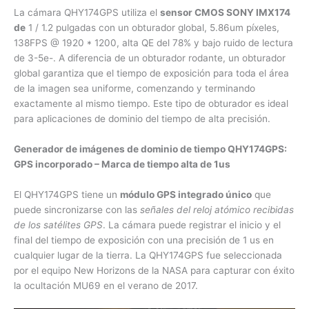
La cámara QHY174GPS utiliza el
sensor CMOS SONY IMX174
de
1 / 1.2 pulgadas con un obturador global, 5.86um píxeles,
138FPS @ 1920 * 1200, alta QE del 78% y bajo ruido de lectura
de 3-5e-. A diferencia de un obturador rodante, un obturador
global garantiza que el tiempo de exposición para toda el área
de la imagen sea uniforme, comenzando y terminando
exactamente al mismo tiempo. Este tipo de obturador es ideal
para aplicaciones de dominio del tiempo de alta precisión.
Generador de imágenes de dominio de tiempo QHY174GPS:
GPS incorporado – Marca de tiempo alta de 1us
El QHY174GPS tiene un
módulo GPS integrado único
que
puede sincronizarse con las
señales del reloj atómico recibidas
de los satélites GPS
. La cámara puede registrar el inicio y el
final del tiempo de exposición con una precisión de 1 us en
cualquier lugar de la tierra. La QHY174GPS fue seleccionada
por el equipo New Horizons de la NASA para capturar con éxito
la ocultación MU69 en el verano de 2017.