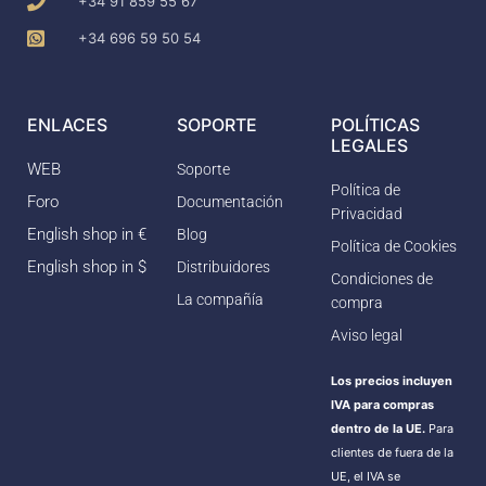
+34 91 859 55 67
+34 696 59 50 54
ENLACES
SOPORTE
POLÍTICAS
LEGALES
WEB
Soporte
Política de
Foro
Documentación
Privacidad
English shop in €
Blog
Política de Cookies
English shop in $
Distribuidores
Condiciones de
La compañía
compra
Aviso legal
Los precios incluyen
IVA para compras
dentro de la UE.
Para
clientes de fuera de la
UE, el IVA se