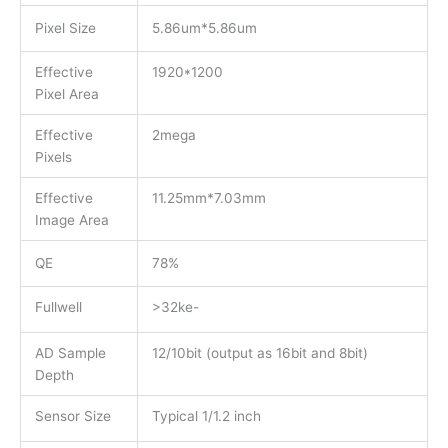
Pixel Size
5.86um*5.86um
Effective
1920*1200
Pixel Area
Effective
2mega
Pixels
Effective
11.25mm*7.03mm
Image Area
QE
78%
Fullwell
>32ke-
AD Sample
12/10bit (output as 16bit and 8bit)
Depth
Sensor Size
Typical 1/1.2 inch