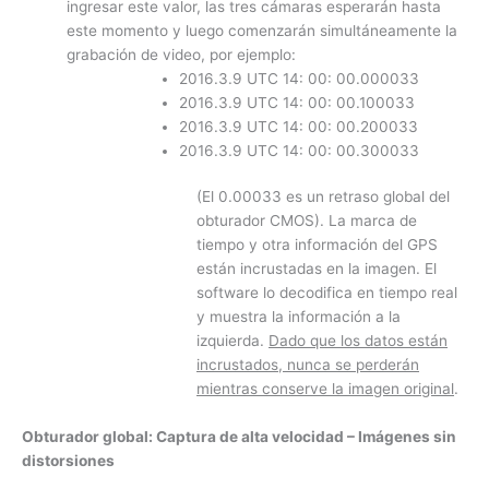
ingresar este valor, las tres cámaras esperarán hasta
este momento y luego comenzarán simultáneamente la
grabación de video, por ejemplo:
2016.3.9 UTC 14: 00: 00.000033
2016.3.9 UTC 14: 00: 00.100033
2016.3.9 UTC 14: 00: 00.200033
2016.3.9 UTC 14: 00: 00.300033
(El 0.00033 es un retraso global del
obturador CMOS). La marca de
tiempo y otra información del GPS
están incrustadas en la imagen. El
software lo decodifica en tiempo real
y muestra la información a la
izquierda.
Dado que los datos están
incrustados, nunca se perderán
mientras conserve la imagen original
.
Obturador global: Captura de alta velocidad – Imágenes sin
distorsiones