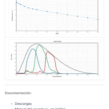
Documentación:
Descargas
Manual del usuario (v. en inglés)