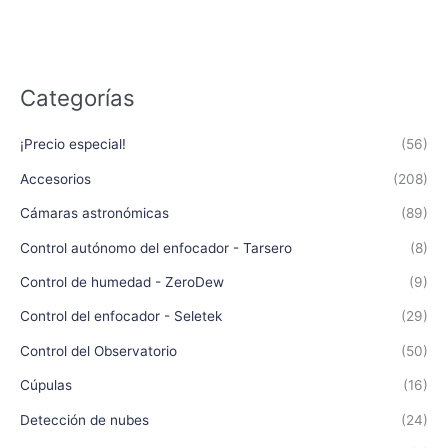
Categorías
¡Precio especial!
(56)
Accesorios
(208)
Cámaras astronómicas
(89)
Control autónomo del enfocador - Tarsero
(8)
Control de humedad - ZeroDew
(9)
Control del enfocador - Seletek
(29)
Control del Observatorio
(50)
Cúpulas
(16)
Detección de nubes
(24)