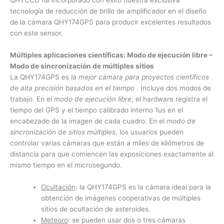
QHYCCD ha incorporado con éxito nuestra exclusiva
tecnología de reducción de brillo de amplificador en el diseño
de la cámara QHY174GPS para producir excelentes resultados
con este sensor.
Múltiples aplicaciones científicas: Modo de ejecución libre –
Modo de sincronización de múltiples sitios
La QHY174GPS es
la mejor cámara para proyectos científicos
de alta precisión basados ​​en el tiempo
. Incluye dos modos de
trabajo. En el
modo de ejecución libre
, el hardware registra el
tiempo del GPS y el tiempo calibrado interno 1us en el
encabezado de la imagen de cada cuadro. En el
modo de
sincronización de sitios múltiples
, los usuarios pueden
controlar varias cámaras que están a miles de kilómetros de
distancia para que comiencen las exposiciones exactamente al
mismo tiempo en el microsegundo.
Ocultación
: la QHY174GPS es la cámara ideal para la
obtención de imágenes cooperativas de múltiples
sitios de ocultación de asteroides.
Meteoro
: se pueden usar dos o tres cámaras