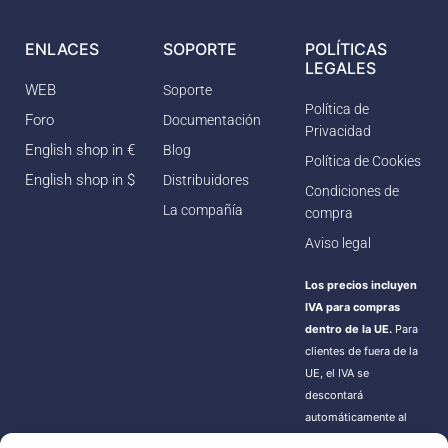
ENLACES
SOPORTE
POLÍTICAS
LEGALES
WEB
Soporte
Política de
Foro
Documentación
Privacidad
English shop in €
Blog
Política de Cookies
English shop in $
Distribuidores
Condiciones de
La compañía
compra
Aviso legal
Los precios incluyen
IVA para compras
dentro de la UE.
Para
clientes de fuera de la
UE, el IVA se
descontará
automáticamente al
finalizar la compra.