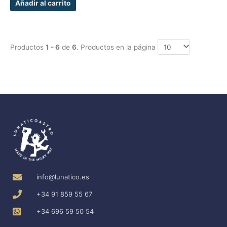
Añadir al carrito
Productos
1 - 6
de
6
. Productos en la página
info@lunatico.es
+34 91 859 55 67
+34 696 59 50 54