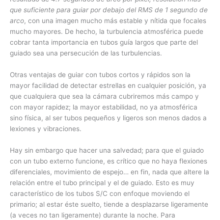
que suficiente para guiar por debajo del RMS de 1 segundo de
arco
, con una imagen mucho más estable y nítida que focales
mucho mayores. De hecho, la turbulencia atmosférica puede
cobrar tanta importancia en tubos guía largos que parte del
guiado sea una persecución de las turbulencias.
Otras ventajas de guiar con tubos cortos y rápidos son la
mayor facilidad de detectar estrellas en cualquier posición, ya
que cualquiera que sea la cámara cubriremos más campo y
con mayor rapidez; la mayor estabilidad, no ya atmosférica
sino física, al ser tubos pequeños y ligeros son menos dados a
lexiones y vibraciones.
Hay sin embargo que hacer una salvedad; para que el guiado
con un tubo externo funcione, es crítico que no haya flexiones
diferenciales, movimiento de espejo… en fin, nada que altere la
relación entre el tubo principal y el de guiado. Esto es muy
característico de los tubos S/C con enfoque moviendo el
primario; al estar éste suelto, tiende a desplazarse ligeramente
(a veces no tan ligeramente) durante la noche. Para