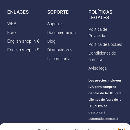
ENLACES
SOPORTE
POLÍTICAS
LEGALES
WEB
Soporte
Política de
Foro
Documentación
Privacidad
English shop in €
Blog
Política de Cookies
English shop in $
Distribuidores
Condiciones de
La compañía
compra
Aviso legal
Los precios incluyen
IVA para compras
dentro de la UE.
Para
clientes de fuera de la
UE, el IVA se
descontará
automáticamente al
finalizar la compra.