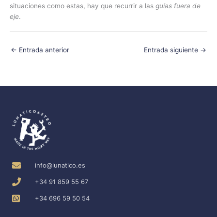
situaciones como estas, hay que recurrir a las
guías fuera de
eje
.
←
Entrada anterior
Entrada siguiente
→
info@lunatico.es
+34 91 859 55 67
+34 696 59 50 54